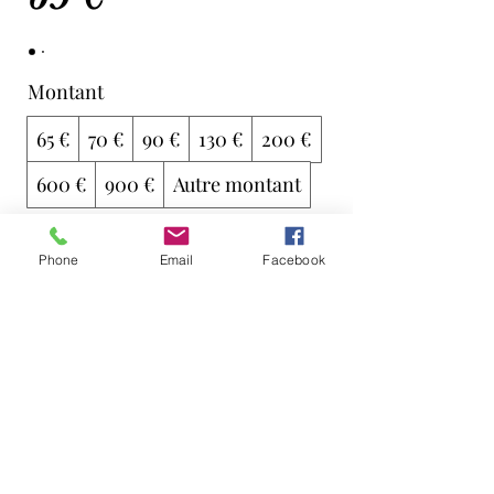
Montant
65 €
70 €
90 €
130 €
200 €
600 €
900 €
Autre montant
Quantité
Phone
Email
Facebook
Ajouter au panier
Acheter