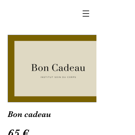
Bon cadeau
65 €