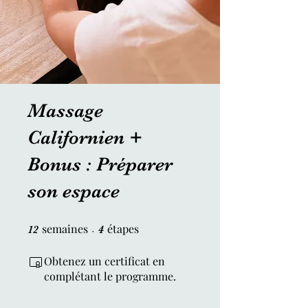
Massage
Californien +
Bonus : Préparer
son espace
semaines
12 semaines
étapes
4 étapes
12
4
Obtenez un certificat en
complétant le programme.